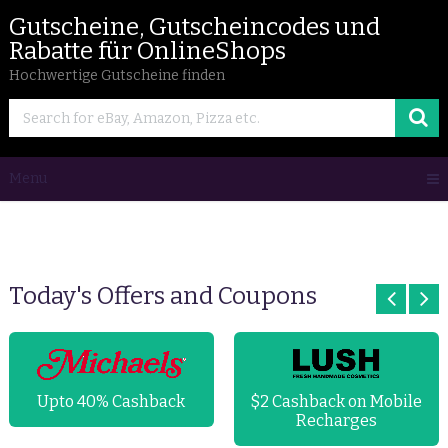
Gutscheine, Gutscheincodes und
Rabatte für OnlineShops
Hochwertige Gutscheine finden
Menu
Today's Offers and Coupons
Upto 40% Cashback
$2 Cashback on Mobile
Recharges