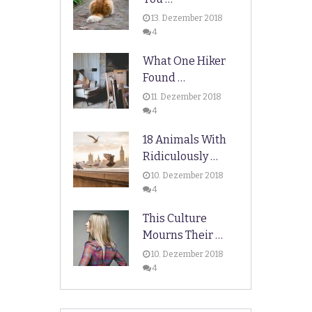
13. Dezember 2018
4
What One Hiker
Found …
11. Dezember 2018
4
18 Animals With
Ridiculously …
10. Dezember 2018
4
This Culture
Mourns Their …
10. Dezember 2018
4