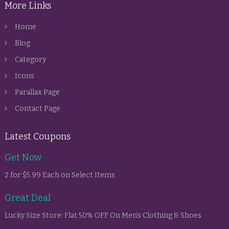
More Links
Home
Blog
Category
Icons
Parallax Page
Contact Page
Latest Coupons
Get Now
2 for $5.99 Each on Select Items
Great Deal
Lucky Size Store: Flat 50% OFF On Men’s Clothing & Shoes