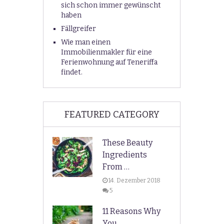
sich schon immer gewünscht
haben
Fällgreifer
Wie man einen
Immobilienmakler für eine
Ferienwohnung auf Teneriffa
findet.
FEATURED CATEGORY
These Beauty
Ingredients
From …
14. Dezember 2018
5
11 Reasons Why
You …