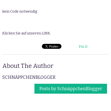
kein Code notwendig
Klicken Sie auf unseren LINK.
Pin It
About The Author
SCHNÄPPCHENBLOGGER
Posts by SchnäppchenBlogger