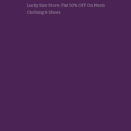
Lucky Size Store: Flat 50% OFF On Men’s
Clothing & Shoes