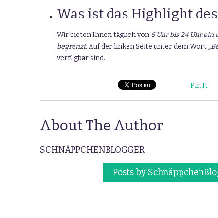
Was ist das Highlight des
Wir bieten Ihnen täglich von
6 Uhr bis 24 Uhr ein
begrenzt
. Auf der linken Seite unter dem Wort
„B
verfügbar sind.
Pin It
About The Author
SCHNÄPPCHENBLOGGER
Posts by SchnäppchenBlo