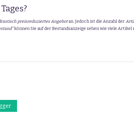
 Tages?
 drastisch preisreduziertes Angebot
an. Jedoch ist die Anzahl der
Arti
estand“
können Sie auf der Bestandsanzeige sehen wie viele Artikel
gger