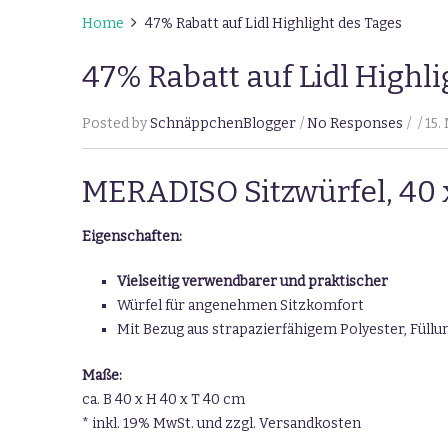
Home
47% Rabatt auf Lidl Highlight des Tages
47% Rabatt auf Lidl Highli
Posted by
SchnäppchenBlogger
No Responses
15.
MERADISO Sitzwürfel, 40 
Eigenschaften:
Vielseitig verwendbarer und praktischer
Würfel für angenehmen Sitzkomfort
Mit Bezug aus strapazierfähigem Polyester, Füllu
Maße:
ca. B 40 x H 40 x T 40 cm
* inkl. 19% MwSt. und zzgl. Versandkosten