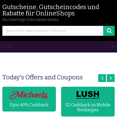
Gutscheine, Gutscheincodes und
Rabatte für OnlineShops
Hochwertige Gutscheine finden
Menu
Today's Offers and Coupons
Upto 40% Cashback
$2 Cashback on Mobile
Recharges