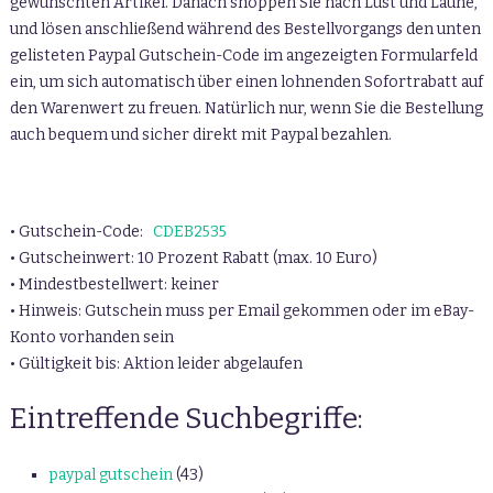
gewünschten Artikel. Danach shoppen Sie nach Lust und Laune,
und lösen anschließend während des Bestellvorgangs den unten
gelisteten Paypal Gutschein-Code im angezeigten Formularfeld
ein, um sich automatisch über einen lohnenden Sofortrabatt auf
den Warenwert zu freuen. Natürlich nur, wenn Sie die Bestellung
auch bequem und sicher direkt mit Paypal bezahlen.
• Gutschein-Code:
CDEB2535
• Gutscheinwert: 10 Prozent Rabatt (max. 10 Euro)
• Mindestbestellwert: keiner
• Hinweis: Gutschein muss per Email gekommen oder im eBay-
Konto vorhanden sein
• Gültigkeit bis: Aktion leider abgelaufen
Eintreffende Suchbegriffe:
paypal gutschein
(43)