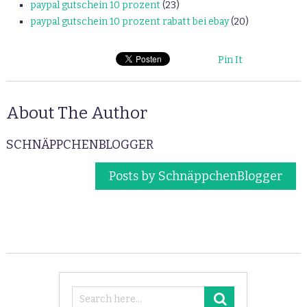
paypal gutschein 10 prozent
(23)
paypal gutschein 10 prozent rabatt bei ebay
(20)
Pin It
About The Author
SCHNÄPPCHENBLOGGER
Posts by SchnäppchenBlogger