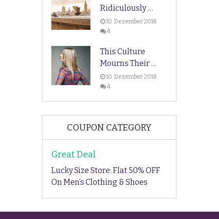
Ridiculously …
10. Dezember 2018
4
This Culture
Mourns Their …
10. Dezember 2018
4
COUPON CATEGORY
Great Deal
Lucky Size Store: Flat 50% OFF
On Men’s Clothing & Shoes