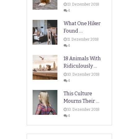
13. Dezember 2018
4
What One Hiker
Found …
11. Dezember 2018
4
18 Animals With
Ridiculously …
10. Dezember 2018
4
This Culture
Mourns Their …
10. Dezember 2018
4