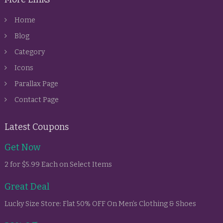
Home
Blog
Category
Icons
Parallax Page
Contact Page
Latest Coupons
Get Now
2 for $5.99 Each on Select Items
Great Deal
Lucky Size Store: Flat 50% OFF On Men’s Clothing & Shoes