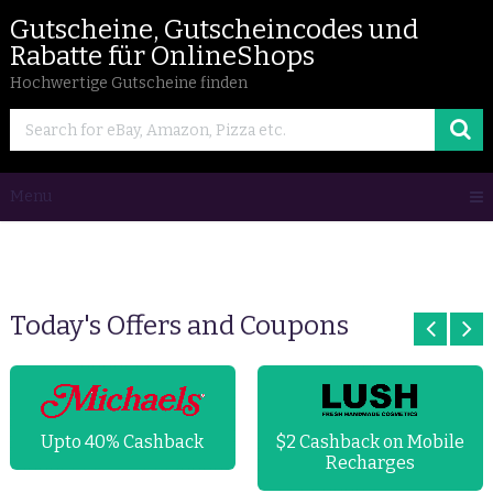
Gutscheine, Gutscheincodes und
Rabatte für OnlineShops
Hochwertige Gutscheine finden
Menu
Today's Offers and Coupons
Upto 40% Cashback
$2 Cashback on Mobile
Recharges