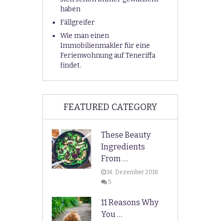
haben
Fällgreifer
Wie man einen
Immobilienmakler für eine
Ferienwohnung auf Teneriffa
findet.
FEATURED CATEGORY
These Beauty
Ingredients
From …
14. Dezember 2018
5
11 Reasons Why
You …