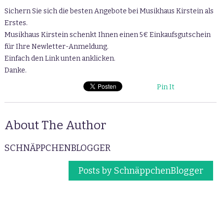
Sichern Sie sich die besten Angebote bei Musikhaus Kirstein als
Erstes.
Musikhaus Kirstein schenkt Ihnen einen 5€ Einkaufsgutschein
für Ihre Newletter-Anmeldung.
Einfach den Link unten anklicken.
Danke.
Pin It
About The Author
SCHNÄPPCHENBLOGGER
Posts by SchnäppchenBlogger