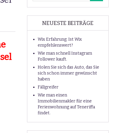
NEUESTE BEITRÄGE
Wix Erfahrung: Ist Wix
ne
empfehlenswert?
Wie man schnell Instagram
sel
Follower kauft.
Holen Sie sich das Auto, das Sie
sich schon immer gewünscht
haben
Fällgreifer
Wie man einen
Immobilienmakler für eine
Ferienwohnung auf Teneriffa
findet.