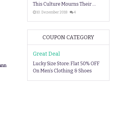
This Culture Mourns Their …
10. Dezember 2018
4
COUPON CATEGORY
Great Deal
Lucky Size Store: Flat 50% OFF
ann
On Men’s Clothing & Shoes