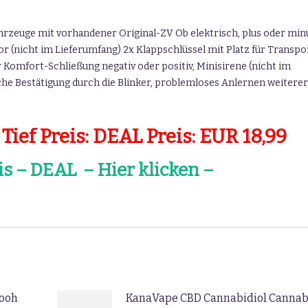
hrzeuge mit vorhandener Original-ZV Ob elektrisch, plus oder min
r (nicht im Lieferumfang) 2x Klappschlüssel mit Platz für Transpo
 Komfort-Schließung negativ oder positiv, Minisirene (nicht im
he Bestätigung durch die Blinker, problemloses Anlernen weiterer
ief Preis: DEAL Preis: EUR 18,99
is – DEAL – Hier klicken –
Pooh
KanaVape CBD Cannabidiol Cannab