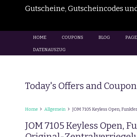
Gutscheine, Gutscheincodes und
HOME
COUPONS
BLOG
PAGE
DATENAUSZUG
Today's Offers and Coupon
Home
Allgemein
JOM 7105 Keyless Open, Funkfer
JOM 7105 Keyless Open, F
Original-Zentralverriegelu