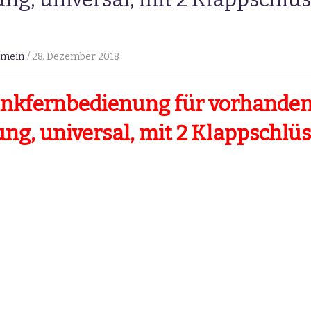
emein
28. Dezember 2018
unkfernbedienung für vorhande
ng, universal, mit 2 Klappschlüs