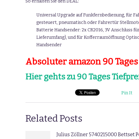
So erhalten Sie den DEAL:
Universal Upgrade auf Funkfernbedienung, für Fa
gesteuert, pneumatisch oder Fahrertür Stellmoto
Batterie Handsender: 2x CR2016, 3V Anschluss für
Lieferumfang), und für Kofferraumöffnung Optisc
Handsender
Absoluter amazon 90 Tages T
Hier gehts zu 90 Tages Tiefpre
Pin It
Related Posts
Julius Zöllner 5740215000 Bettset 