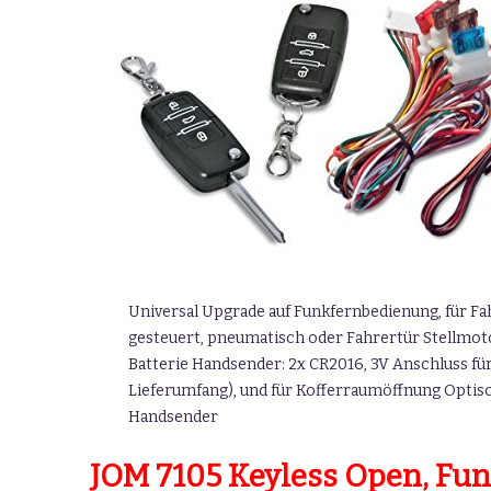
Universal Upgrade auf Funkfernbedienung, für Fa
gesteuert, pneumatisch oder Fahrertür Stellmoto
Batterie Handsender: 2x CR2016, 3V Anschluss für
Lieferumfang), und für Kofferraumöffnung Optisc
Handsender
JOM 7105 Keyless Open, Fu