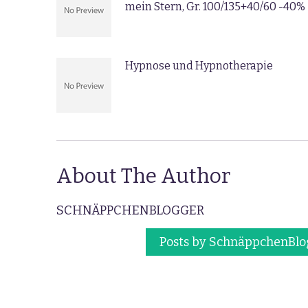
mein Stern, Gr. 100/135+40/60 -40%
Hypnose und Hypnotherapie
About The Author
SCHNÄPPCHENBLOGGER
Posts by SchnäppchenBlo