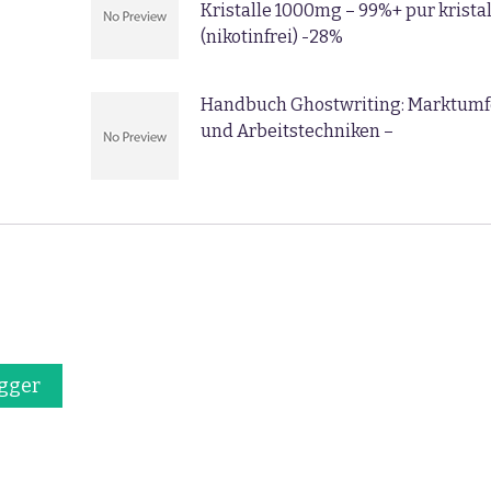
Kristalle 1000mg – 99%+ pur kristal
(nikotinfrei) -28%
Handbuch Ghostwriting: Marktumf
und Arbeitstechniken –
gger