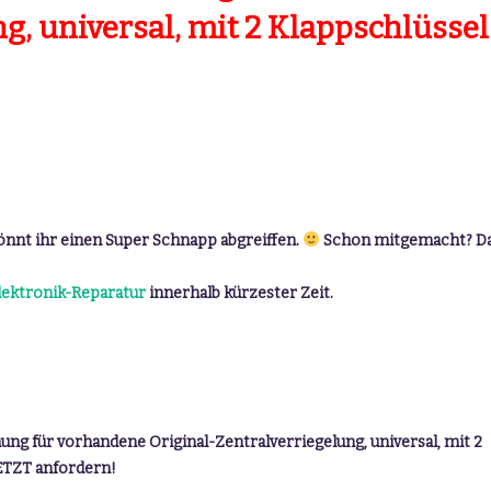
g, universal, mit 2 Klappschlüssel
nt ihr einen Super Schnapp abgreiffen.
Schon mitgemacht? D
lektronik-Reparatur
innerhalb kürzester Zeit.
ng für vorhandene Original-Zentralverriegelung, universal, mit 2
ETZT anfordern!