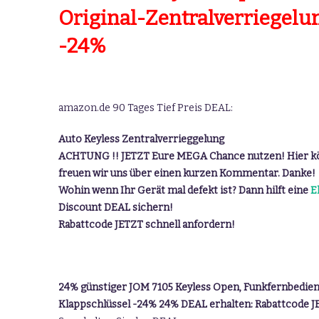
Original-Zentralverriegelun
-24%
amazon.de 90 Tages Tief Preis DEAL:
Auto Keyless Zentralverrieggelung
ACHTUNG !! JETZT Eure MEGA Chance nutzen! Hier kön
freuen wir uns über einen kurzen Kommentar. Danke!
Wohin wenn Ihr Gerät mal defekt ist? Dann hilft eine
E
Discount DEAL sichern!
Rabattcode JETZT schnell anfordern!
24% günstiger JOM 7105 Keyless Open, Funkfernbedienu
Klappschlüssel -24% 24% DEAL erhalten: Rabattcode J