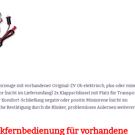
hrzeuge mit vorhandener Original-ZV Ob elektrisch, plus oder min
r (nicht im Lieferumfang) 2x Klappschlüssel mit Platz für Transpo
 Komfort-Schließung negativ oder positiv, Minisirene (nicht im
he Bestätigung durch die Blinker, problemloses Anlernen weiterer
nkfernbedienung für vorhandene