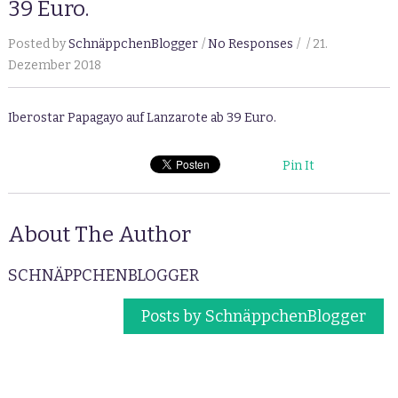
39 Euro.
Posted by
SchnäppchenBlogger
No Responses
21.
Dezember 2018
Iberostar Papagayo auf Lanzarote ab 39 Euro.
Pin It
About The Author
SCHNÄPPCHENBLOGGER
Posts by SchnäppchenBlogger