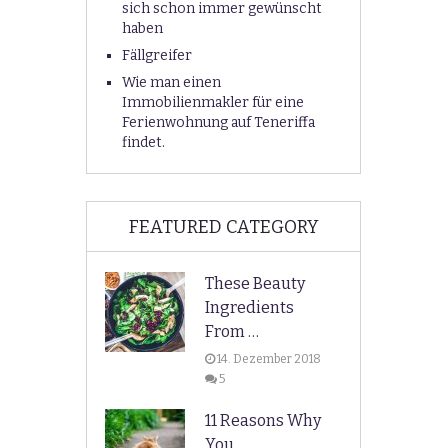
sich schon immer gewünscht
haben
Fällgreifer
Wie man einen
Immobilienmakler für eine
Ferienwohnung auf Teneriffa
findet.
FEATURED CATEGORY
These Beauty
Ingredients
From …
14. Dezember 2018
5
11 Reasons Why
You …