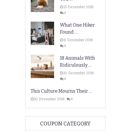
13. Dezember 2018
4
What One Hiker
Found …
11. Dezember 2018
4
18 Animals With
Ridiculously …
10. Dezember 2018
4
This Culture Mourns Their …
10. Dezember 2018
4
COUPON CATEGORY