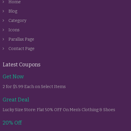
Home
Blog
Category
Icons
Parallax Page
Contact Page
Latest Coupons
Get Now
2 for $5.99 Each on Select Items
Great Deal
Lucky Size Store: Flat 50% OFF On Men’s Clothing & Shoes
20% Off