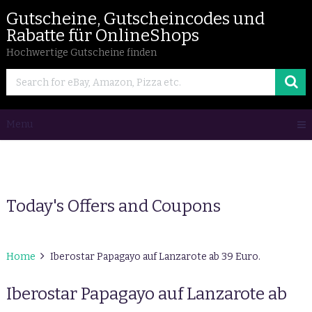
Gutscheine, Gutscheincodes und
Rabatte für OnlineShops
Hochwertige Gutscheine finden
Menu
Today's Offers and Coupons
Home
Iberostar Papagayo auf Lanzarote ab 39 Euro.
Iberostar Papagayo auf Lanzarote ab