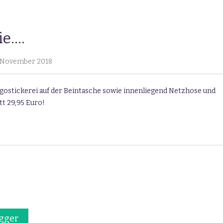
ie….
 November 2018
ogostickerei auf der Beintasche sowie innenliegend Netzhose und
tt 29,95 Euro!
gger