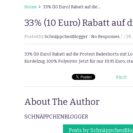
Home
33% (10 Euro) Rabatt auf die….
33% (10 Euro) Rabatt auf d
Posted by
SchnäppchenBlogger
No Responses
24.
33% (10 Euro) Rabatt auf die Protest Badeshorts mit L
Kordelzug. 100% Polyester. Jetzt für nur 19,95 Euro, sta
Pin It
About The Author
SCHNÄPPCHENBLOGGER
Posts by SchnäppchenBlo