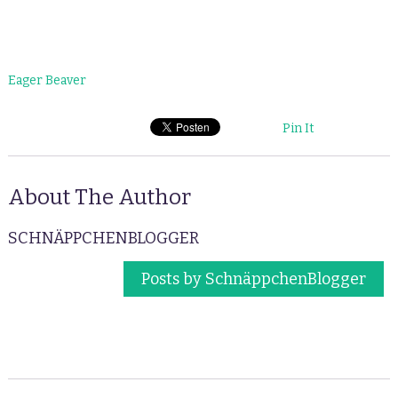
Eager Beaver
Pin It
About The Author
SCHNÄPPCHENBLOGGER
Posts by SchnäppchenBlogger