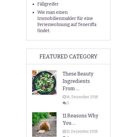
Fällgreifer
Wie man einen
Immobilienmakler für eine
Ferienwohnung auf Teneriffa
findet.
FEATURED CATEGORY
These Beauty
Ingredients
From …
14. Dezember 2018
5
11 Reasons Why
You …
13. Dezember 2018