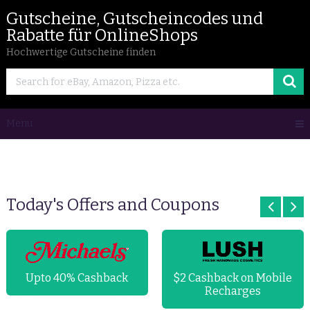
Gutscheine, Gutscheincodes und
Rabatte für OnlineShops
Hochwertige Gutscheine finden
Menu
Today's Offers and Coupons
Upto 40% Cashback
$2 Cashback on Mobile
Recharges