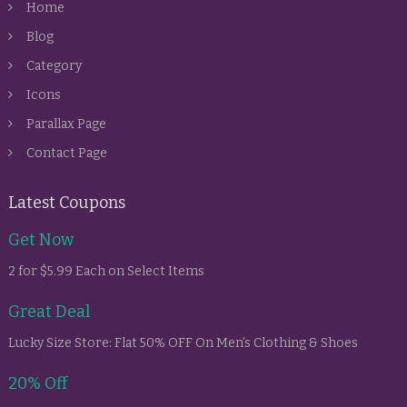
Home
Blog
Category
Icons
Parallax Page
Contact Page
Latest Coupons
Get Now
2 for $5.99 Each on Select Items
Great Deal
Lucky Size Store: Flat 50% OFF On Men’s Clothing & Shoes
20% Off