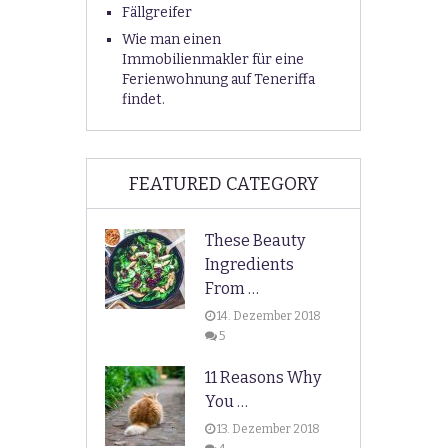
Fällgreifer
Wie man einen
Immobilienmakler für eine
Ferienwohnung auf Teneriffa
findet.
FEATURED CATEGORY
These Beauty
Ingredients
From …
14. Dezember 2018
5
11 Reasons Why
You …
13. Dezember 2018