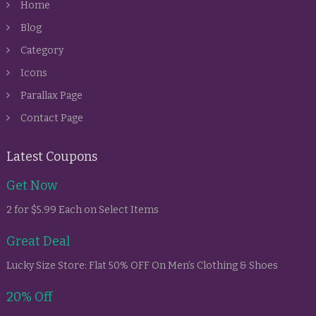
Home
Blog
Category
Icons
Parallax Page
Contact Page
Latest Coupons
Get Now
2 for $5.99 Each on Select Items
Great Deal
Lucky Size Store: Flat 50% OFF On Men’s Clothing & Shoes
20% Off