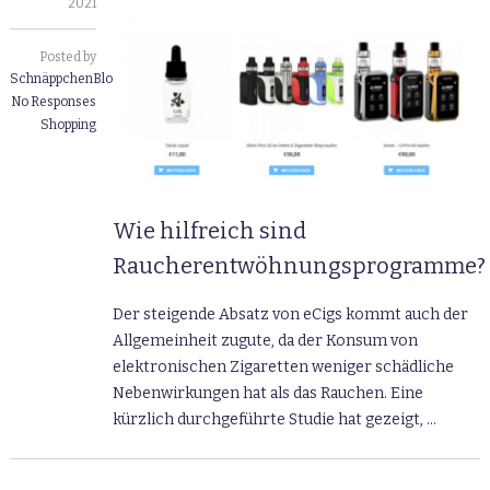
2021
Posted by
SchnäppchenBlogger
No Responses
Shopping
Wie hilfreich sind
Raucherentwöhnungsprogramme?
Der steigende Absatz von eCigs kommt auch der
Allgemeinheit zugute, da der Konsum von
elektronischen Zigaretten weniger schädliche
Nebenwirkungen hat als das Rauchen. Eine
kürzlich durchgeführte Studie hat gezeigt, …